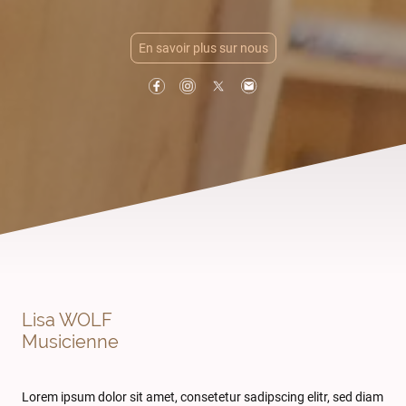
En savoir plus sur nous
Lisa WOLF
Musicienne
Lorem ipsum dolor sit amet, consetetur sadipscing elitr, sed diam