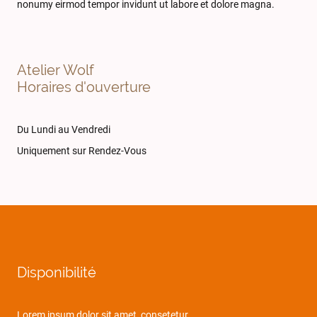
nonumy eirmod tempor invidunt ut labore et dolore magna.
Atelier Wolf
Horaires d'ouverture
Du Lundi au Vendredi
Uniquement sur Rendez-Vous
Disponibilité
Lorem ipsum dolor sit amet, consetetur.