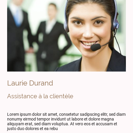
Laurie Durand
Assistance à la clientèle
Lorem ipsum dolor sit amet, consetetur sadipscing elitr, sed diam
nonumy eirmod tempor invidunt ut labore et dolore magna
aliquyam erat, sed diam voluptua. At vero eos et accusam et
justo duo dolores et ea rebu